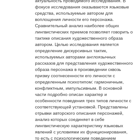
актуальность проводимого исследования. В
фокусе исследования оказываются языковые
средства, используемые автором для
воплощения личности его персонажа.
Сравнительный анализ наиболее общих
лингвистических приемов позволяет говорить о
тактике описания художественного образа
автором. Целью исследования является
определение дискурсивных тактик,
используемых авторами англоязычных
рассказов для представления художественного
образа персонажа в произведении сквозь
призму соотнесенности его личности с
определенным психотипом: гармоничным,
конфликтным, импульсивным. В основной
части подробно описан характер и
особенности поведения трех типов личности с
соответствующей установкой. Представлены
отрывки авторского описания персонажей,
анализ которых соединяет в себе
лингвистическую характеристику языковых
явлений с условиями их функционирования,
то есть с психологическим поведением