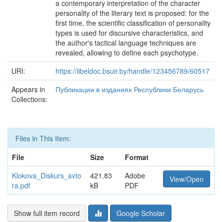
a contemporary interpretation of the character
personality of the literary text is proposed: for the
first time, the scientific classification of personality
types is used for discursive characteristics, and
the author's tactical language techniques are
revealed, allowing to define each psychotype.
URI:
https://libeldoc.bsuir.by/handle/123456789/60517
Appears in
Публикации в изданиях Республики Беларусь
Collections:
Files in This Item:
File
Size
Format
Klokova_Diskurs_avto
421.83
Adobe
View/Open
ra.pdf
kB
PDF
Show full item record
Google Scholar