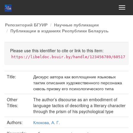
Skip
Репозиторий БГУИР
Научные публикации
navigation
Публикации в изданиях Республики Беларусь
Please use this identifier to cite or link to this item:
https://libeldoc.bsuir.by/handle/123456789/60517
Title:
Дискурс автора как воплощение языковых
тактик описания художественного персонажа
сквозь призму его психологического типа
Other
The author’s discourse as an embodiment of
Titles:
language tactics of describing a literary character
through the prism of his psychological type
Authors:
Клокова, А. Г.