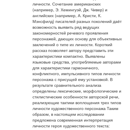
личности. Сочетание американских
(например, Э. Хемингуэй, Дж. Чивер) и
английских (например, А. Кристи, К.
Мэнсфилд) писателей разных поколений даёт
возможность выявить ряд ведущих
закономерностей речевого проявления
персонажей, дающих основу для объективных
заключений о типе их личности. Короткий
рассказ позволяет автору представить эти
характеристики компактно. Выявлены
языковые средства, употребляемые авторами
для характеристики гармоничного,
конфликтного, импульсивного типов личности
персонажа с присущей ему установкой. В
результате сравнительного анализа
определены лексические, морфологические и
стилистические особенности авторской речи,
реализующие тактики воплощения трех типов
личности художественного персонажа Таким
образом, в настоящем исследовании
предложена современная интерпретация
личности героя художественного текста: