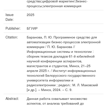
средства;цифровой маркетинг;бизнес-
процессы;электронная коммерция
Issue
2025
Date:
Publisher:
БГУИР
Citation:
Баранова, П. Ю. Программное средство для
автоматизации бизнес-процессов электронной
коммерции / П. Ю. Баранова //
Информационные системы и технологии :
сборник тезисов докладов 61-й юбилейной
научной конференции аспирантов,
магистрантов и студентов, Минск, 21–25
апреля 2025 г. / Институт информационных
технологий Белорусского государственного
университета информатики и
радиоэлектроники ; редкол.: М. Л. Маковский
[и др.]. – Минск, 2024. – С. 9.
Abstract:
Данная работа охватывает множество
аспектов, от анализа требований до