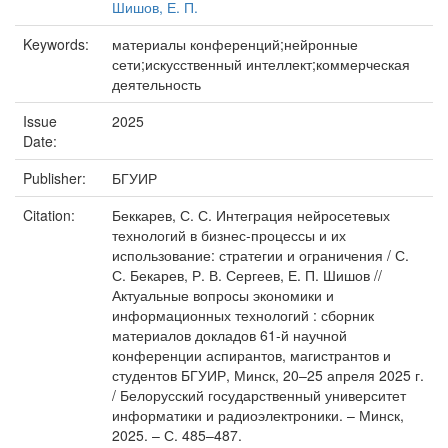
Шишов, Е. П.
Keywords:
материалы конференций;нейронные
сети;искусственный интеллект;коммерческая
деятельность
Issue
2025
Date:
Publisher:
БГУИР
Citation:
Беккарев, С. С. Интеграция нейросетевых
технологий в бизнес-процессы и их
использование: стратегии и ограничения / С.
С. Бекарев, Р. В. Сергеев, Е. П. Шишов //
Актуальные вопросы экономики и
информационных технологий : сборник
материалов докладов 61-й научной
конференции аспирантов, магистрантов и
студентов БГУИР, Минск, 20–25 апреля 2025 г.
/ Белорусский государственный университет
информатики и радиоэлектроники. – Минск,
2025. – С. 485–487.