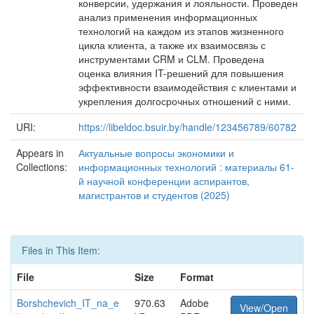
конверсии, удержания и лояльности. Проведен
анализ применения информационных
технологий на каждом из этапов жизненного
цикла клиента, а также их взаимосвязь с
инструментами CRM и CLM. Проведена
оценка влияния IT-решений для повышения
эффективности взаимодействия с клиентами и
укрепления долгосрочных отношений с ними.
URI:
https://libeldoc.bsuir.by/handle/123456789/60782
Appears in
Актуальные вопросы экономики и
Collections:
информационных технологий : материалы 61-
й научной конференции аспирантов,
магистрантов и студентов (2025)
Files in This Item:
File
Size
Format
Borshchevich_IT_na_e
970.63
Adobe
View/Open