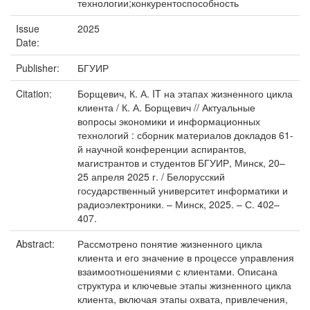
технологии;конкурентоспособность
Issue
2025
Date:
Publisher:
БГУИР
Citation:
Борщевич, К. А. IT на этапах жизненного цикла
клиента / К. А. Борщевич // Актуальные
вопросы экономики и информационных
технологий : сборник материалов докладов 61-
й научной конференции аспирантов,
магистрантов и студентов БГУИР, Минск, 20–
25 апреля 2025 г. / Белорусский
государственный университет информатики и
радиоэлектроники. – Минск, 2025. – С. 402–
407.
Abstract:
Рассмотрено понятие жизненного цикла
клиента и его значение в процессе управления
взаимоотношениями с клиентами. Описана
структура и ключевые этапы жизненного цикла
клиента, включая этапы охвата, привлечения,