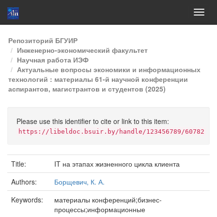
Skip
Репозиторий БГУИР
navigation
Инженерно-экономический факультет
Научная работа ИЭФ
Актуальные вопросы экономики и информационных
технологий : материалы 61-й научной конференции
аспирантов, магистрантов и студентов (2025)
Please use this identifier to cite or link to this item:
https://libeldoc.bsuir.by/handle/123456789/60782
Title:
IT на этапах жизненного цикла клиента
Authors:
Борщевич, К. А.
Keywords:
материалы конференций;бизнес-
процессы;информационные