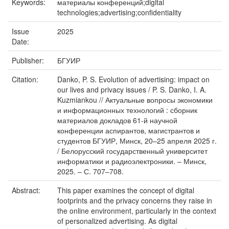
Keywords:
материалы конференций;digital
technologies;advertising;confidentiality
Issue
2025
Date:
Publisher:
БГУИР
Citation:
Danko, P. S. Evolution of advertising: impact on
our lives and privacy issues / P. S. Danko, I. A.
Kuzmiankou // Актуальные вопросы экономики
и информационных технологий : сборник
материалов докладов 61-й научной
конференции аспирантов, магистрантов и
студентов БГУИР, Минск, 20–25 апреля 2025 г.
/ Белорусский государственный университет
информатики и радиоэлектроники. – Минск,
2025. – С. 707–708.
Abstract:
This paper examines the concept of digital
footprints and the privacy concerns they raise in
the online environment, particularly in the context
of personalized advertising. As digital