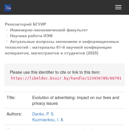
Skip
Репозиторий БГУИР
navigation
Инженерно-экономический факультет
Научная работа ИЭФ
Актуальные вопросы экономики и информационных
технологий : материалы 61-й научной конференции
аспирантов, магистрантов и студентов (2025)
Please use this identifier to cite or link to this item:
https://libeldoc.bsuir.by/handle/123456789/60791
Title:
Evolution of advertising: impact on our lives and
privacy issues
Authors:
Danko, P. S.
Kuzmiankou, I. A.