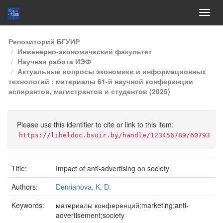
Skip
Репозиторий БГУИР
navigation
Инженерно-экономический факультет
Научная работа ИЭФ
Актуальные вопросы экономики и информационных
технологий : материалы 61-й научной конференции
аспирантов, магистрантов и студентов (2025)
Please use this identifier to cite or link to this item:
https://libeldoc.bsuir.by/handle/123456789/60793
Title:
Impact of anti-advertising on society
Authors:
Demianova, K. D.
Keywords:
материалы конференций;marketing;anti-
advertisement;society