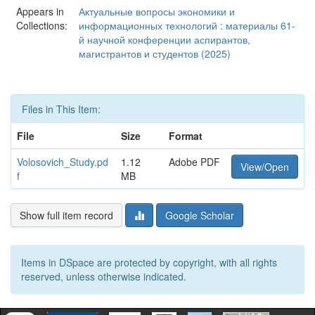
Appears in
Актуальные вопросы экономики и
Collections:
информационных технологий : материалы 61-
й научной конференции аспирантов,
магистрантов и студентов (2025)
Files in This Item:
File
Size
Format
Volosovich_Study.pd
1.12
Adobe PDF
View/Open
f
MB
Show full item record
Google Scholar
Items in DSpace are protected by copyright, with all rights
reserved, unless otherwise indicated.