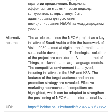
стратегии продвижения. Выделены
эффективные маркетинговые подходы
конкурентов, которые могут быть
адаптированы для усиления
позиционирования NEOM на международном
уровне.
Alternative
The article examines the NEOM project as a key
abstract:
initiative of Saudi Arabia within the framework of
Vision 2030, aimed at digital transformation and
sustainable development. Technological solutions
of the project are considered: Al, the Internet of
Things, blockchain, and large language models.
The competitive environment is analyzed,
including initiatives in the UAE and KSA. The
features of the target audience and online
promotion strategy are revealed. Effective
marketing approaches of competitors are
highlighted, which can be adapted to strengthen
the positioning of NEOM at the international level.
URI:
https://libeldoc.bsuir.by/handle/123456789/60852