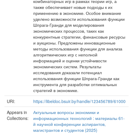
комбинаторных игр в рамках теории игр, а
также обеспечивает новые подходы к их
применению в экономике. Особое внимание
уделено возможности использования функции
Шпрага-Гранди для моделирования
экономических процессов, таких как
конкурентные стратегии, финансовые ресурсы
и аукционы. Предложены инновационные
методы использования функции для анализа
алгоритмических игр с неполной
информацией и оценки устойчивости
экономических систем. Результаты
исследования доказали потенциал
использования функции Шпрага-Гранди как
инструмента для разработки оптимальных
стратегий в экономике.
URI:
https://libeldoc.bsuir.by/handle/123456789/61000
Appears in
Актуальные вопросы экономики и
Collections:
информационных технологий : материалы 61-
й научной конференции аспирантов,
магистрантов и студентов (2025)