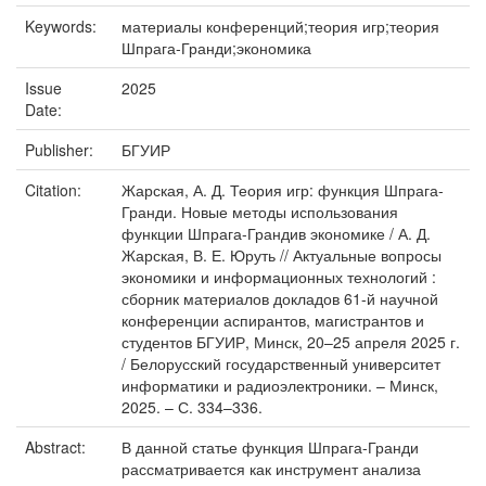
Keywords:
материалы конференций;теория игр;теория
Шпрага-Гранди;экономика
Issue
2025
Date:
Publisher:
БГУИР
Citation:
Жарская, А. Д. Теория игр: функция Шпрага-
Гранди. Новые методы использования
функции Шпрага-Грандив экономике / А. Д.
Жарская, В. Е. Юруть // Актуальные вопросы
экономики и информационных технологий :
сборник материалов докладов 61-й научной
конференции аспирантов, магистрантов и
студентов БГУИР, Минск, 20–25 апреля 2025 г.
/ Белорусский государственный университет
информатики и радиоэлектроники. – Минск,
2025. – С. 334–336.
Abstract:
В данной статье функция Шпрага-Гранди
рассматривается как инструмент анализа