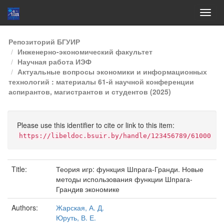
Skip
Репозиторий БГУИР
navigation
Инженерно-экономический факультет
Научная работа ИЭФ
Актуальные вопросы экономики и информационных
технологий : материалы 61-й научной конференции
аспирантов, магистрантов и студентов (2025)
Please use this identifier to cite or link to this item:
https://libeldoc.bsuir.by/handle/123456789/61000
Title:
Теория игр: функция Шпрага-Гранди. Новые
методы использования функции Шпрага-
Грандив экономике
Authors:
Жарская, А. Д.
Юруть, В. Е.