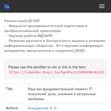
Skip
Репозиторий БГУИР
navigation
Факультет доуниверситетской подготовки и
профессиональной ориентации
Научная работа ФДПиПО
Развитие русского и белорусского языков в условиях
информатизации общества : 61-я научная конференция
аспирантов, магистрантов и студентов (2025)
Please use this identifier to cite or link to this item:
https://libeldoc.bsuir.by/handle/123456789/61237
Title:
Язык как фундаментальный элемент IT-
технологий: роль, значение и актуальные
проблемы
Authors:
Ахмаджонов, Б. Б.