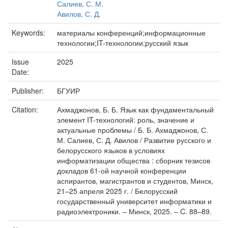
Салиев, С. М.
Авилов, С. Д.
Keywords:
материалы конференций;информационные
технологии;IT-технологии;русский язык
Issue
2025
Date:
Publisher:
БГУИР
Citation:
Ахмаджонов, Б. Б. Язык как фундаментальный
элемент IT-технологий: роль, значение и
актуальные проблемы / Б. Б. Ахмаджонов, С.
М. Салиев, С. Д. Авилов / Развитие русского и
белорусского языков в условиях
информатизации общества : сборник тезисов
докладов 61-ой научной конференции
аспирантов, магистрантов и студентов, Минск,
21–25 апреля 2025 г. / Белорусский
государственный университет информатики и
радиоэлектроники. – Минск, 2025. – C. 88–89.