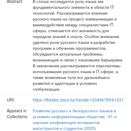
Abstract:
В статье исследуется роль языка как
фундаментального элемента в области IT-
технологий. Рассматривается влияние
русского языка на процесс коммуникации и
взаимодействия между специалистами IT-
сферы, отмечается его значимость для
передачи знаний и опыта. Особое внимание
уделено роли русского языка в разработке
программ и обучении программистов,
обсуждаются актуальные проблемы,
возникающие в связи с языковыми барьерами.
В заключение рассматриваются перспективы
использования русского языка в IT-сфере, а
также возможные пути его дальнейшего
развития и адаптации в условиях
глобализации.
URI:
https://libeldoc.bsuir.by/handle/123456789/61237
Appears in
Развитие русского и белорусского языков в
Collections:
условиях информатизации общества : 61-я
научная конференция аспирантов,
магистрантов и студентов (2025)