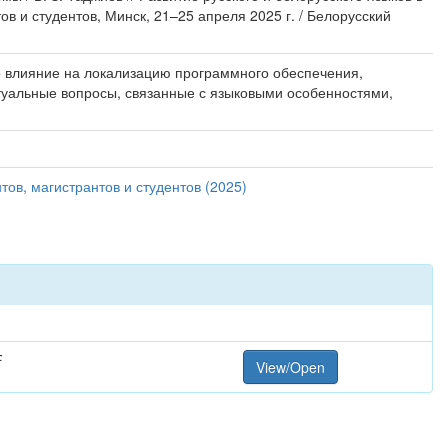
 и студентов, Минск, 21–25 апреля 2025 г. / Белорусский
го влияние на локализацию программного обеспечения,
туальные вопросы, связанные с языковыми особенностями,
ов, магистрантов и студентов (2025)
F
View/Open