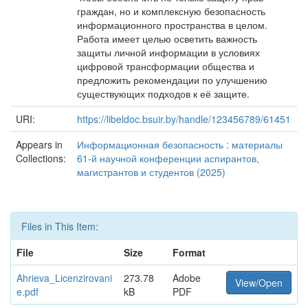
граждан, но и комплексную безопасность
информационного пространства в целом.
Работа имеет целью осветить важность
защиты личной информации в условиях
цифровой трансформации общества и
предложить рекомендации по улучшению
существующих подходов к её защите.
URI:
https://libeldoc.bsuir.by/handle/123456789/61451
Appears in
Информационная безопасность : материалы
Collections:
61-й научной конференции аспирантов,
магистрантов и студентов (2025)
Files in This Item:
File
Size
Format
Ahrieva_Licenzirovani
273.78
Adobe
View/Open
e.pdf
kB
PDF