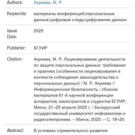
Authors:
Ахриева, М. Р.
Keywords:
материалы конференций;персональные
данные;цифровые следы;цифрование данных
Issue
2025
Date:
Publisher:
БГУИР
Citation:
Ахриева, М. Р. Лицензирование деятельности
по защите персональных данных: требования
и практика (особенности лицензирования в
контексте соблюдения законодательства о
персональных данных) / М. Р. Ахриева //
Информационная безопасность : сборник
материалов 61-й научной конференции
аспирантов, магистрантов и студентов БГУИР,
Минск, 21–25 апреля 2025 г. / Белорусский
государственный университет информатики и
радиоэлектроники. – Минск, 2025. – С. 18–20.
Abstract:
В условиях стремительного развития