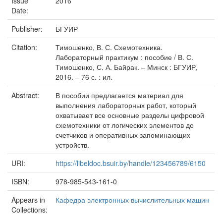
Issue
2016
Date:
Publisher:
БГУИР
Citation:
Тимошенко, В. С. Схемотехника.
Лабораторный практикум : пособие / В. С.
Тимошенко, С. А. Байрак. – Минск : БГУИР,
2016. – 76 с. : ил.
Abstract:
В пособии предлагается материал для
выполнения лабораторных работ, который
охватывает все основные разделы цифровой
схемотехники от логических элементов до
счетчиков и оперативных запоминающих
устройств.
URI:
https://libeldoc.bsuir.by/handle/123456789/6150
ISBN:
978-985-543-161-0
Appears in
Кафедра электронных вычислительных машин
Collections: