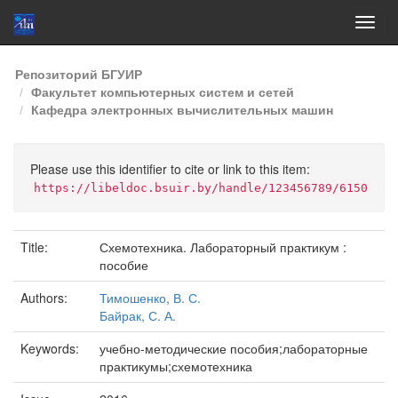
Skip
Репозиторий БГУИР
navigation
Факультет компьютерных систем и сетей
Кафедра электронных вычислительных машин
Please use this identifier to cite or link to this item:
https://libeldoc.bsuir.by/handle/123456789/6150
Title:
Схемотехника. Лабораторный практикум :
пособие
Authors:
Тимошенко, В. С.
Байрак, С. А.
Keywords:
учебно-методические пособия;лабораторные
практикумы;схемотехника