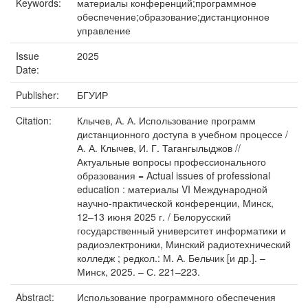
Keywords:
материалы конференций;программное
обеспечение;образование;дистанционное
управление
Issue
2025
Date:
Publisher:
БГУИР
Citation:
Клычев, А. А. Использование программ
дистанционного доступа в учебном процессе /
А. А. Клычев, И. Г. Тагангылыджов //
Актуальные вопросы профессионального
образования = Actual issues of professional
education : материалы VI Международной
научно-практической конференции, Минск,
12–13 июня 2025 г. / Белорусский
государственный университет информатики и
радиоэлектроники, Минский радиотехнический
колледж ; редкол.: М. А. Бельчик [и др.]. –
Минск, 2025. – С. 221–223.
Abstract:
Использование программного обеспечения