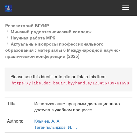
Skip
Репозиторий БГУИР
navigation
Минский радиотехнический колледж
Научная работа МРК
Актуальные вопросы профессионального
образования : материалы 6 Международной научно-
практической конференции (2025)
Please use this identifier to cite or link to this item:
https://libeldoc.bsuir.by/handle/123456789/61698
Title:
Использование программ дистанционного
доступа в учебном процессе
Authors:
Клычев, А. А.
Тагангылыджов, И. Г.