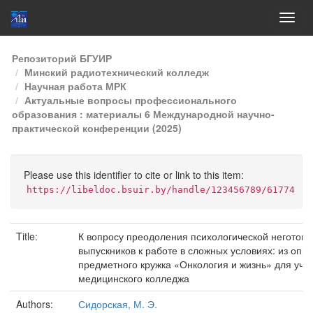
Skip
Репозиторий БГУИР
navigation
Минский радиотехнический колледж
Научная работа МРК
Актуальные вопросы профессионального
образования : материалы 6 Международной научно-
практической конференции (2025)
Please use this identifier to cite or link to this item:
https://libeldoc.bsuir.by/handle/123456789/61774
Title:
К вопросу преодоления психологической неготовн
выпускников к работе в сложных условиях: из опы
предметного кружка «Онкология и жизнь» для уч
медицинского колледжа
Authors:
Сидорская, М. Э.