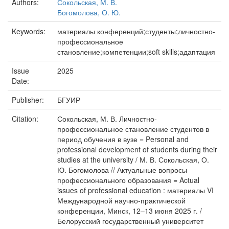
Authors:
Сокольская, М. В.
Богомолова, О. Ю.
Keywords:
материалы конференций;студенты;личностно-
профессиональное
становление;компетенции;soft skills;адаптация
Issue
2025
Date:
Publisher:
БГУИР
Citation:
Сокольская, М. В. Личностно-
профессиональное становление студентов в
период обучения в вузе = Personal and
professional development of students during their
studies at the university / М. В. Сокольская, О.
Ю. Богомолова // Актуальные вопросы
профессионального образования = Actual
issues of professional education : материалы VI
Международной научно-практической
конференции, Минск, 12–13 июня 2025 г. /
Белорусский государственный университет