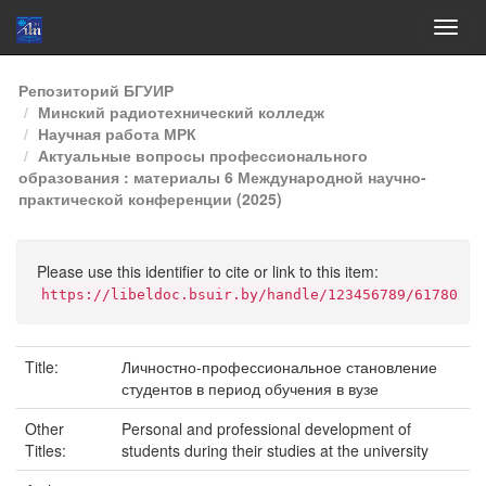
Skip
Репозиторий БГУИР
navigation
Минский радиотехнический колледж
Научная работа МРК
Актуальные вопросы профессионального
образования : материалы 6 Международной научно-
практической конференции (2025)
Please use this identifier to cite or link to this item:
https://libeldoc.bsuir.by/handle/123456789/61780
Title:
Личностно-профессиональное становление
студентов в период обучения в вузе
Other
Personal and professional development of
Titles:
students during their studies at the university