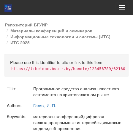
Skip
Репозиторий БГУИР
navigation
Материалы конференций и семинаров
Информационные технологии и системы (ИТС)
ИТС 2025
Please use this identifier to cite or link to this item:
https://libeldoc.bsuir.by/handle/123456789/62160
Title:
Программное средство анализа новостного
сентимента на криптовалютном рынке
Authors:
Галяк, И. П.
Keywords:
материалы конференций;цифровая
валюта;программные интерфейсы;языковые
модели;веб-приложения