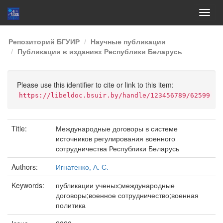
Skip
Репозиторий БГУИР
Научные публикации
navigation
Публикации в изданиях Республики Беларусь
Please use this identifier to cite or link to this item:
https://libeldoc.bsuir.by/handle/123456789/62599
Title:
Международные договоры в системе
источников регулирования военного
сотрудничества Республики Беларусь
Authors:
Игнатенко, А. С.
Keywords:
публикации ученых;международные
договоры;военное сотрудничество;военная
политика