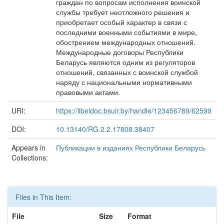
граждан по вопросам исполнения воинской
службы требует неотложного решения и
приобретает особый характер в связи с
последними военными событиями в мире,
обострением международных отношений.
Международные договоры Республики
Беларусь являются одним из регуляторов
отношений, связанных с воинской службой
наряду с национальными нормативными
правовыми актами.
URI:
https://libeldoc.bsuir.by/handle/123456789/62599
DOI:
10.13140/RG.2.2.17808.38407
Appears in
Публикации в изданиях Республики Беларусь
Collections:
Files in This Item:
File
Size
Format