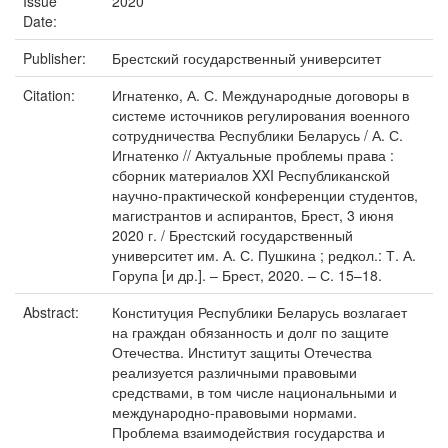
Issue
2020
Date:
Publisher:
Брестский государственный университет
Citation:
Игнатенко, А. С. Международные договоры в
системе источников регулирования военного
сотрудничества Республики Беларусь / А. С.
Игнатенко // Актуальные проблемы права :
сборник материалов XXI Республиканской
научно-практической конференции студентов,
магистрантов и аспирантов, Брест, 3 июня
2020 г. / Брестский государственный
университет им. А. С. Пушкина ; редкол.: Т. А.
Горупа [и др.]. – Брест, 2020. – С. 15–18.
Abstract:
Конституция Республики Беларусь возлагает
на граждан обязанность и долг по защите
Отечества. Институт защиты Отечества
реализуется различными правовыми
средствами, в том числе национальными и
международно-правовыми нормами.
Проблема взаимодействия государства и