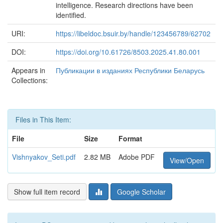
intelligence. Research directions have been
identified.
URI:
https://libeldoc.bsuir.by/handle/123456789/62702
DOI:
https://doi.org/10.61726/8503.2025.41.80.001
Appears in
Публикации в изданиях Республики Беларусь
Collections:
Files in This Item:
File
Size
Format
Vishnyakov_Seti.pdf
2.82 MB
Adobe PDF
View/Open
Show full item record
Google Scholar