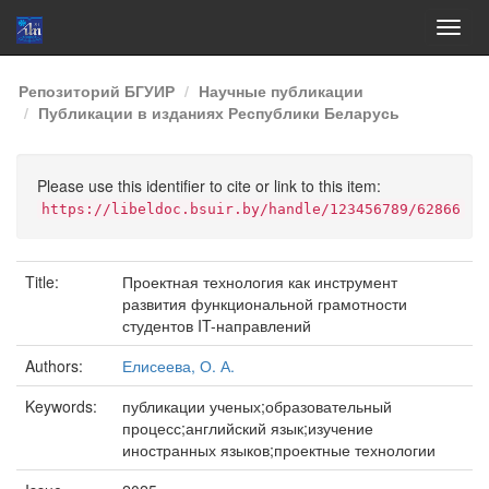
Skip
Репозиторий БГУИР
Научные публикации
navigation
Публикации в изданиях Республики Беларусь
Please use this identifier to cite or link to this item:
https://libeldoc.bsuir.by/handle/123456789/62866
Title:
Проектная технология как инструмент
развития функциональной грамотности
студентов IT-направлений
Authors:
Елисеева, О. А.
Keywords:
публикации ученых;образовательный
процесс;английский язык;изучение
иностранных языков;проектные технологии