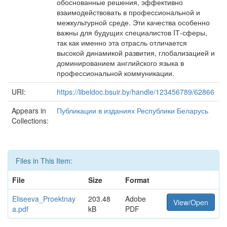
обоснованные решения, эффективно
взаимодействовать в профессиональной и
межкультурной среде. Эти качества особенно
важны для будущих специалистов IТ-сферы,
так как именно эта отрасль отличается
высокой динамикой развития, глобализацией и
доминированием английского языка в
профессиональной коммуникации.
URI:
https://libeldoc.bsuir.by/handle/123456789/62866
Appears in
Публикации в изданиях Республики Беларусь
Collections:
Files in This Item:
File
Size
Format
Eliseeva_Proektnay
203.48
Adobe
View/Open
a.pdf
kB
PDF