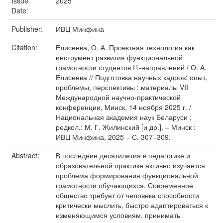
Issue
2025
Date:
Publisher:
ИВЦ Минфина
Citation:
Елисеева, О. А. Проектная технология как
инструмент развития функциональной
грамотности студентов IT-направлений / О. А.
Елисеева // Подготовка научных кадров: опыт,
проблемы, перспективы : материалы VII
Международной научно-практической
конференции, Минск, 14 ноября 2025 г. /
Национальная академия наук Беларуси ;
редкол.: М. Г. Жилинский [и др.]. – Минск :
ИВЦ Минфина, 2025 – С. 307–309.
Abstract:
В последние десятилетия в педагогике и
образовательной практике активно изучается
проблема формирования функциональной
грамотности обучающихся. Современное
общество требует от человека способности
критически мыслить, быстро адаптироваться к
изменяющимся условиям, принимать