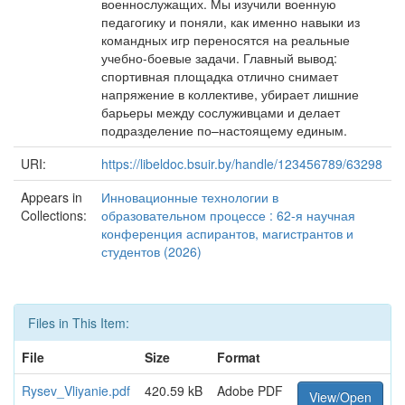
военнослужащих. Мы изучили военную
педагогику и поняли, как именно навыки из
командных игр переносятся на реальные
учебно-боевые задачи. Главный вывод:
спортивная площадка отлично снимает
напряжение в коллективе, убирает лишние
барьеры между сослуживцами и делает
подразделение по–настоящему единым.
URI:
https://libeldoc.bsuir.by/handle/123456789/63298
Appears in
Инновационные технологии в
Collections:
образовательном процессе : 62-я научная
конференция аспирантов, магистрантов и
студентов (2026)
Files in This Item:
File
Size
Format
Rysev_Vliyanie.pdf
420.59 kB
Adobe PDF
View/Open