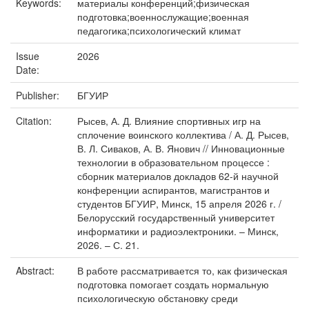
Keywords:
материалы конференций;физическая
подготовка;военнослужащие;военная
педагогика;психологический климат
Issue
2026
Date:
Publisher:
БГУИР
Citation:
Рысев, А. Д. Влияние спортивных игр на
сплочение воинского коллектива / А. Д. Рысев,
В. Л. Сиваков, А. В. Янович // Инновационные
технологии в образовательном процессе :
сборник материалов докладов 62-й научной
конференции аспирантов, магистрантов и
студентов БГУИР, Минск, 15 апреля 2026 г. /
Белорусский государственный университет
информатики и радиоэлектроники. – Минск,
2026. – С. 21.
Abstract:
В работе рассматривается то, как физическая
подготовка помогает создать нормальную
психологическую обстановку среди