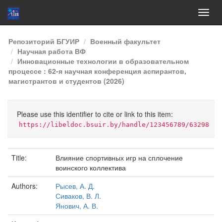
Skip
Репозиторий БГУИР
Военный факультет
navigation
Научная работа ВФ
Инновационные технологии в образовательном
процессе : 62-я научная конференция аспирантов,
магистрантов и студентов (2026)
Please use this identifier to cite or link to this item:
https://libeldoc.bsuir.by/handle/123456789/63298
Title:
Влияние спортивных игр на сплочение
воинского коллектива
Authors:
Рысев, А. Д.
Сиваков, В. Л.
Янович, А. В.