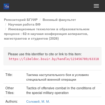
Skip
Репозиторий БГУИР
Военный факультет
navigation
Научная работа ВФ
Инновационные технологии в образовательном
процессе : 62-я научная конференция аспирантов,
магистрантов и студентов (2026)
Please use this identifier to cite or link to this item:
https://libeldoc.bsuir.by/handle/123456789/63318
Title:
Тактика наступательного боя в условиях
специальной военной операции
Other
Tactics of offensive combat in the conditions of
Titles:
the special military operation
Authors:
Соловей, М. М.