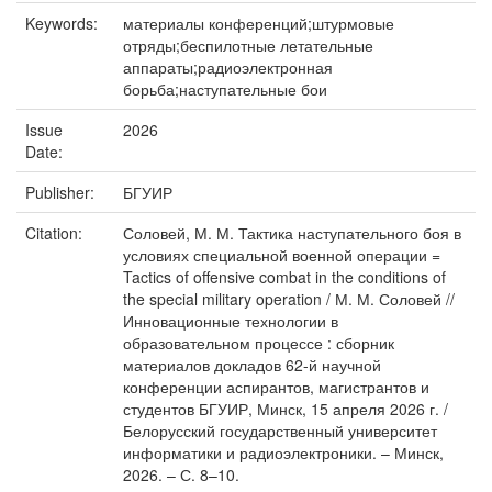
Keywords:
материалы конференций;штурмовые
отряды;беспилотные летательные
аппараты;радиоэлектронная
борьба;наступательные бои
Issue
2026
Date:
Publisher:
БГУИР
Citation:
Соловей, М. М. Тактика наступательного боя в
условиях специальной военной операции =
Tactics of offensive combat in the conditions of
the special military operation / М. М. Соловей //
Инновационные технологии в
образовательном процессе : сборник
материалов докладов 62-й научной
конференции аспирантов, магистрантов и
студентов БГУИР, Минск, 15 апреля 2026 г. /
Белорусский государственный университет
информатики и радиоэлектроники. – Минск,
2026. – С. 8–10.