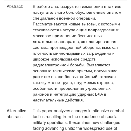
Abstract:
В работе анализируются изменения в тактике
наступательного боя, обусловленные опытом
специальной военной операции.
Рассматриваются новые вызовы, с которыми
сталкиваются наступающие подразделения:
массовое применение беспилотных
летательных аппаратов, эшелонированная
система противодронной обороны, высокая
плотность минно-взрывных заграждений и
широкое использование средств
радиоэлектронной борьбы. Выявляются
основные тактические приемы, получившие
развитие в ходе боевых действий, включая
тактику малых групп, штурмовых отрядов,
особенности преодоления укрепленных
районов и интеграцию ударных БЛА в
наступательные действия.
Alternative
This paper analyzes changes in offensive combat
abstract:
tactics resulting from the experience of special
military operations. It examines new challenges
facing advancing units: the widespread use of