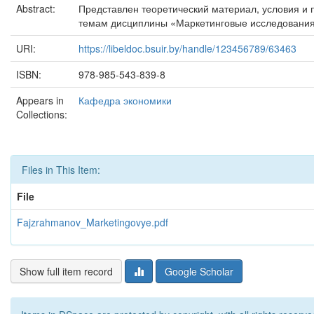
Abstract:
Представлен теоретический материал, условия и 
темам дисциплины «Маркетинговые исследования» 
URI:
https://libeldoc.bsuir.by/handle/123456789/63463
ISBN:
978-985-543-839-8
Appears in
Кафедра экономики
Collections:
Files in This Item:
File
Fajzrahmanov_Marketingovye.pdf
Show full item record
Google Scholar