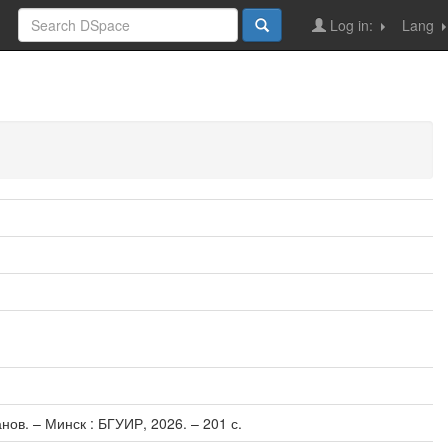
Log in:
Lang
ов. – Минск : БГУИР, 2026. – 201 с.