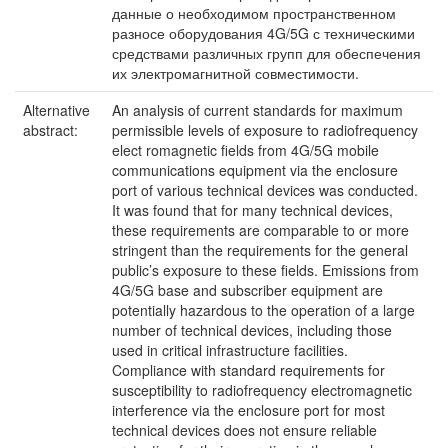
данные о необходимом пространственном
разносе оборудования 4G/5G с техническими
средствами различных групп для обеспечения
их электромагнитной совместимости.
Alternative
An analysis of current standards for maximum
abstract:
permissible levels of exposure to radiofrequency
elect romagnetic fields from 4G/5G mobile
communications equipment via the enclosure
port of various technical devices was conducted.
It was found that for many technical devices,
these requirements are comparable to or more
stringent than the requirements for the general
public’s exposure to these fields. Emissions from
4G/5G base and subscriber equipment are
potentially hazardous to the operation of a large
number of technical devices, including those
used in critical infrastructure facilities.
Compliance with standard requirements for
susceptibility to radiofrequency electromagnetic
interference via the enclosure port for most
technical devices does not ensure reliable