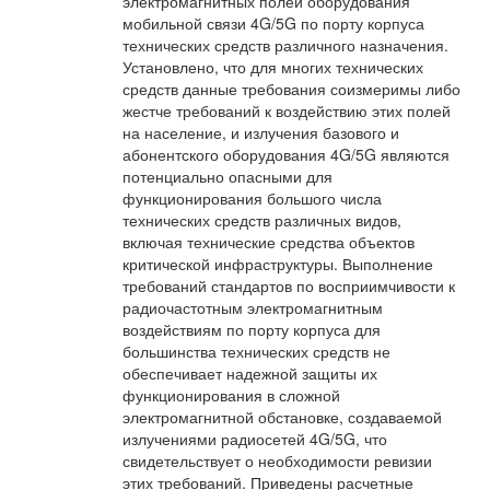
электромагнитных полей оборудования
мобильной связи 4G/5G по порту корпуса
технических средств различного назначения.
Установлено, что для многих технических
средств данные требования соизмеримы либо
жестче требований к воздействию этих полей
на население, и излучения базового и
абонентского оборудования 4G/5G являются
потенциально опасными для
функционирования большого числа
технических средств различных видов,
включая технические средства объектов
критической инфраструктуры. Выполнение
требований стандартов по восприимчивости к
радиочастотным электромагнитным
воздействиям по порту корпуса для
большинства технических средств не
обеспечивает надежной защиты их
функционирования в сложной
электромагнитной обстановке, создаваемой
излучениями радиосетей 4G/5G, что
свидетельствует о необходимости ревизии
этих требований. Приведены расчетные