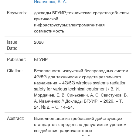
Иванченко, В. А.
Keywords:
доклады БГУИР;технические средства;объекты
критической
инфраструктуры;электромагнитная
совместимость
Issue
2026
Date:
Publisher:
БГУИР
Citation:
Безопасность излучений беспроводных систем
4G/5G для технических средств различного
назначения = 4G/5G wireless systems radiation
safety for various technical equipment / В. И.
Мордачев, Е. В. Синькевич, А. С. Свистунов, В.
А. Иванченко // Доклады БГУИР. – 2026. – Т.
24, № 2. – С. 14–24.
Abstract:
Выполнен анализ требований действующих
стандартов к предельно допустимым уровням
воздействия радиочастотных