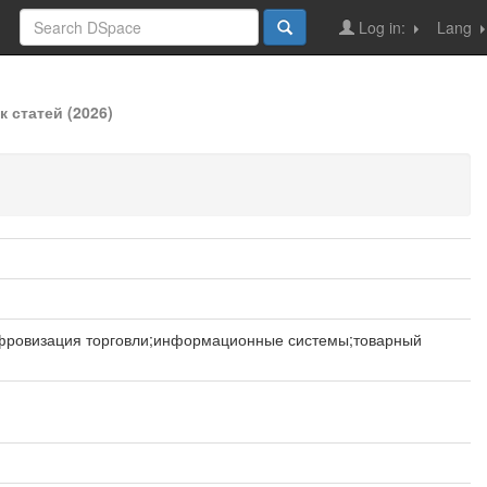
Log in:
Lang
 статей (2026)
ифровизация торговли;информационные системы;товарный