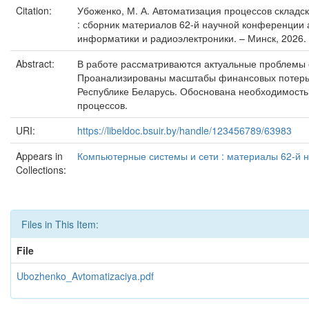
Citation:
Убоженко, М. А. Автоматизация процессов складск
: сборник материалов 62-й научной конференции а
информатики и радиоэлектроники. – Минск, 2026. 
Abstract:
В работе рассматриваются актуальные проблемы о
Проанализированы масштабы финансовых потерь,
Республике Беларусь. Обоснована необходимост
процессов.
URI:
https://libeldoc.bsuir.by/handle/123456789/63983
Appears in
Компьютерные системы и сети : материалы 62-й на
Collections:
Files in This Item:
File
Ubozhenko_Avtomatizaciya.pdf