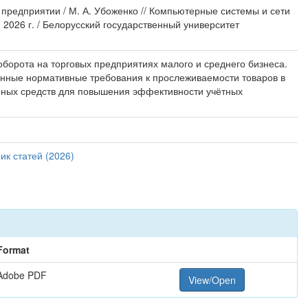
 предприятии / М. А. Убоженко // Компьютерные системы и сети
2026 г. / Белорусский государственный университет
оборота на торговых предприятиях малого и среднего бизнеса.
нные нормативные требования к прослеживаемости товаров в
ных средств для повышения эффективности учётных
ик статей (2026)
Format
Adobe PDF
View/Open