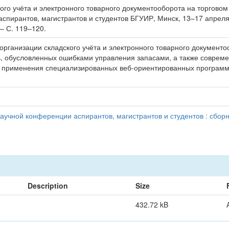
ого учёта и электронного товарного документооборота на торговом
спирантов, магистрантов и студентов БГУИР, Минск, 13–17 апреля 
– С. 119–120.
рганизации складского учёта и электронного товарного документо
 обусловленных ошибками управления запасами, а также совреме
ь применения специализированных веб-ориентированных программ
учной конференции аспирантов, магистрантов и студентов : сборн
Description
Size
432.72 kB