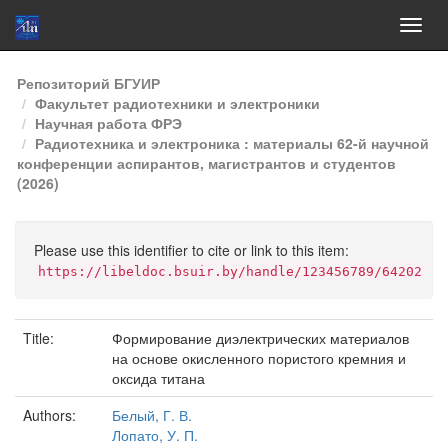
Skip
Репозиторий БГУИР
navigation
Факультет радиотехники и электроники
Научная работа ФРЭ
Радиотехника и электроника : материалы 62-й научной
конференции аспирантов, магистрантов и студентов
(2026)
Please use this identifier to cite or link to this item:
https://libeldoc.bsuir.by/handle/123456789/64202
Title:
Формирование диэлектрических материалов
на основе окисленного пористого кремния и
оксида титана
Authors:
Белый, Г. В.
Лопато, У. П.