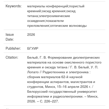
Keywords:
материалы конференций;пористый
кремний;оксид кремния;оксид
титана;электрохимические
осаждения;показатели
преломления;оптические волноводы
Issue
2026
Date:
Publisher:
БГУИР
Citation:
Белый, Г. В. Формирование диэлектрических
материалов на основе окисленного пористого
кремния и оксида титана / Г. В. Белый, У. П.
Лопато // Радиотехника и электроника :
сборник материалов 62-й научной
конференции аспирантов, магистрантов и
студентов, Минск, 15–16 апреля 2026 г. /
Белорусский государственный университет
информатики и радиоэлектроники. – Минск,
2026. – С. 226–227.