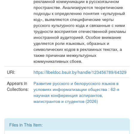
рекламной коммуникации в русскоязычном
пространстве. Анализируются теоретические
подходы к определению понятия «культурный
код», выявляются специфические черты
русского культурного кода и связанные с ними
трудности восприятия отечественной рекламы
иностранной аудиторией. Особое внимание
уделяется роли языковых, образных и
символических кодов в рекламных текстах, а
также причинам межкультурных
коммуникативных сбоев.
URI:
https://libeldoc.bsuir.by/handle/123456789/64329
Appears in
Развитие русского и белорусского языков в
Collections:
условиях информатизации общества : 62-я
научная конференция аспирантов,
магистрантов и студентов (2026)
Files in This Item: