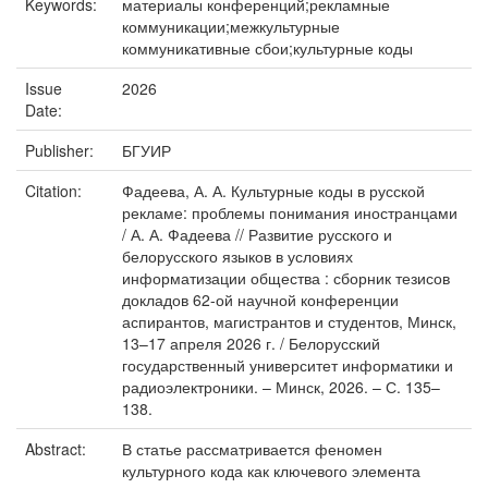
Keywords:
материалы конференций;рекламные
коммуникации;межкультурные
коммуникативные сбои;культурные коды
Issue
2026
Date:
Publisher:
БГУИР
Citation:
Фадеева, А. А. Культурные коды в русской
рекламе: проблемы понимания иностранцами
/ А. А. Фадеева // Развитие русского и
белорусского языков в условиях
информатизации общества : сборник тезисов
докладов 62-ой научной конференции
аспирантов, магистрантов и студентов, Минск,
13–17 апреля 2026 г. / Белорусский
государственный университет информатики и
радиоэлектроники. – Минск, 2026. – С. 135–
138.
Abstract:
В статье рассматривается феномен
культурного кода как ключевого элемента