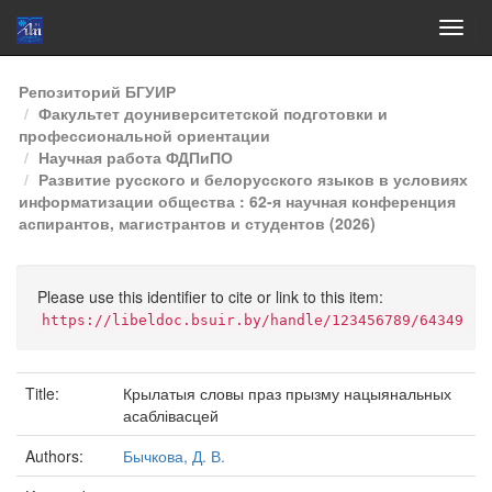
Skip
Репозиторий БГУИР
navigation
Факультет доуниверситетской подготовки и
профессиональной ориентации
Научная работа ФДПиПО
Развитие русского и белорусского языков в условиях
информатизации общества : 62-я научная конференция
аспирантов, магистрантов и студентов (2026)
Please use this identifier to cite or link to this item:
https://libeldoc.bsuir.by/handle/123456789/64349
Title:
Крылатыя словы праз прызму нацыянальных
асаблівасцей
Authors:
Бычкова, Д. В.