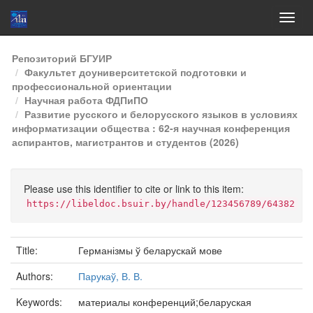
Skip
Репозиторий БГУИР
navigation
Факультет доуниверситетской подготовки и
профессиональной ориентации
Научная работа ФДПиПО
Развитие русского и белорусского языков в условиях
информатизации общества : 62-я научная конференция
аспирантов, магистрантов и студентов (2026)
Please use this identifier to cite or link to this item:
https://libeldoc.bsuir.by/handle/123456789/64382
Title:
Германізмы ў беларускай мове
Authors:
Парукаў, В. В.
Keywords:
материалы конференций;беларуская