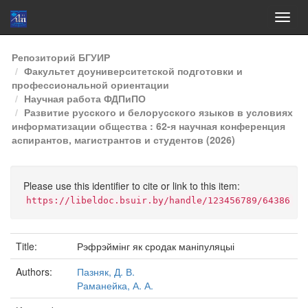
Skip
Репозиторий БГУИР
navigation
Факультет доуниверситетской подготовки и
профессиональной ориентации
Научная работа ФДПиПО
Развитие русского и белорусского языков в условиях
информатизации общества : 62-я научная конференция
аспирантов, магистрантов и студентов (2026)
Please use this identifier to cite or link to this item:
https://libeldoc.bsuir.by/handle/123456789/64386
Title:
Рэфрэймінг як сродак маніпуляцыі
Authors:
Пазняк, Д. В.
Раманейка, А. А.