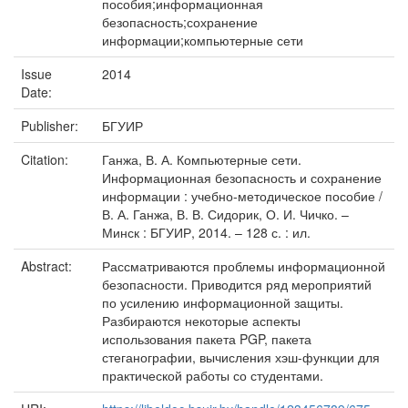
пособия;информационная
безопасность;сохранение
информации;компьютерные сети
Issue
2014
Date:
Publisher:
БГУИР
Citation:
Ганжа, В. А. Компьютерные сети.
Информационная безопасность и сохранение
информации : учебно-методическое пособие /
В. А. Ганжа, В. В. Сидорик, О. И. Чичко. –
Минск : БГУИР, 2014. – 128 с. : ил.
Abstract:
Рассматриваются проблемы информационной
безопасности. Приводится ряд мероприятий
по усилению информационной защиты.
Разбираются некоторые аспекты
использования пакета PGP, пакета
стеганографии, вычисления хэш-функции для
практической работы со студентами.