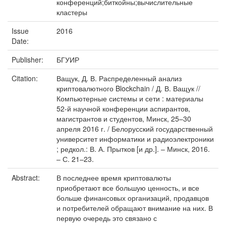
конференций;биткойны;вычислительные
кластеры
Issue
2016
Date:
Publisher:
БГУИР
Citation:
Ващук, Д. В. Распределенный анализ
криптовалютного Blockchain / Д. В. Ващук //
Компьютерные системы и сети : материалы
52-й научной конференции аспирантов,
магистрантов и студентов, Минск, 25–30
апреля 2016 г. / Белорусский государственный
университет информатики и радиоэлектроники
; редкол.: В. А. Прытков [и др.]. – Минск, 2016.
– С. 21–23.
Abstract:
В последнее время криптовалюты
приобретают все большую ценность, и все
больше финансовых организаций, продавцов
и потребителей обращают внимание на них. В
первую очередь это связано с