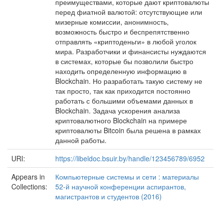
преимуществами, которые дают криптовалюты
перед фиатной валютой: отсутствующие или
мизерные комиссии, анонимность,
возможность быстро и беспрепятственно
отправлять «криптоденьги» в любой уголок
мира. Разработчики и финансисты нуждаются
в системах, которые бы позволили быстро
находить определенную информацию в
Blockchain. Но разработать такую систему не
так просто, так как приходится постоянно
работать с большими объемами данных в
Blockchain. Задача ускорения анализа
криптовалютного Blockchain на примере
криптовалюты Bitcoin была решена в рамках
данной работы.
URI:
https://libeldoc.bsuir.by/handle/123456789/6952
Appears in
Компьютерные системы и сети : материалы
Collections:
52-й научной конференции аспирантов,
магистрантов и студентов (2016)