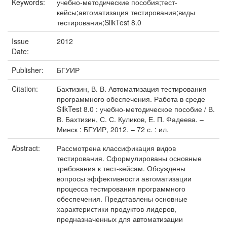
Keywords:
учебно-методические пособия;тест-
кейсы;автоматизация тестирования;виды
тестирования;SilkTest 8.0
Issue
2012
Date:
Publisher:
БГУИР
Citation:
Бахтизин, В. В. Автоматизация тестирования
программного обеспечения. Работа в среде
SilkTest 8.0 : учебно-методическое пособие / В.
В. Бахтизин, С. С. Куликов, Е. П. Фадеева. –
Минск : БГУИР, 2012. – 72 с. : ил.
Abstract:
Рассмотрена классификация видов
тестирования. Сформулированы основные
требования к тест-кейсам. Обсуждены
вопросы эффективности автоматизации
процесса тестирования программного
обеспечения. Представлены основные
характеристики продуктов-лидеров,
предназначенных для автоматизации