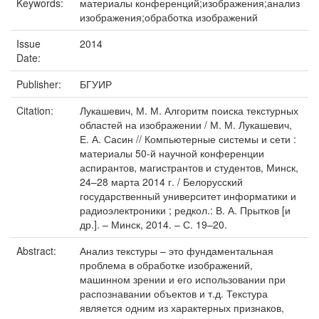
Keywords:
материалы конференций;изображения;анализ
изображения;обработка изображений
Issue
2014
Date:
Publisher:
БГУИР
Citation:
Лукашевич, М. М. Алгоритм поиска текстурных
областей на изображении / М. М. Лукашевич,
Е. А. Сасин // Компьютерные системы и сети :
материалы 50-й научной конференции
аспирантов, магистрантов и студентов, Минск,
24–28 марта 2014 г. / Белорусский
государственный университет информатики и
радиоэлектроники ; редкол.: В. А. Прытков [и
др.]. – Минск, 2014. – С. 19–20.
Abstract:
Анализ текстуры – это фундаментальная
проблема в обработке изображений,
машинном зрении и его использовании при
распознавании объектов и т.д. Текстура
является одним из характерных признаков,