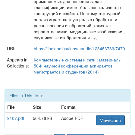
применяемых для решения задач
классификации, имеет большое количество
конструкций и свойств. Поэтому текстурный
анализ играет важную роль в обработке и
распознавании изображений, таких как
аэрофотоснимки, медицинские изображения,
спутниковые изображения и т.д.
URI:
https://libeldoc.bsuir.by/handle/123456789/7470
Appears in
Компьютерные системы и сети : материалы
Collections:
50-й научной конференции аспирантов,
магистрантов и студентов (2014)
Files in This Item:
File
Size
Format
9107.pdf
504.76 kB
Adobe PDF
View/Open