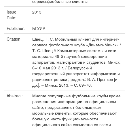
сервисы;мобильные клиенты
Issue
2013
Date:
Publisher:
БГУИР
Citation:
Швец, Т. С. Мобильный клиент для интернет-
сервиса футбольного клуба «Динамо-Минск» /
Т. С. Швец // Компьютерные системы и сети :
материалы 49-й научной конференции
аспирантов, магистрантов и студентов, Минск,
6–10 мая 2013 г. / Белорусский
государственный университет информатики и
радиоэлектроники ; редкол.: В. А. Прытков [и
др.]. – Минск, 2013. – С. 69–70.
Abstract:
Многие популярные футбольные клубы кроме
размещения информации на официальном
сайте, предоставляют болельщикам
мобильные клиенты, которые обеспечивают
большую часть функциональности
официального сайта совместно со всеми