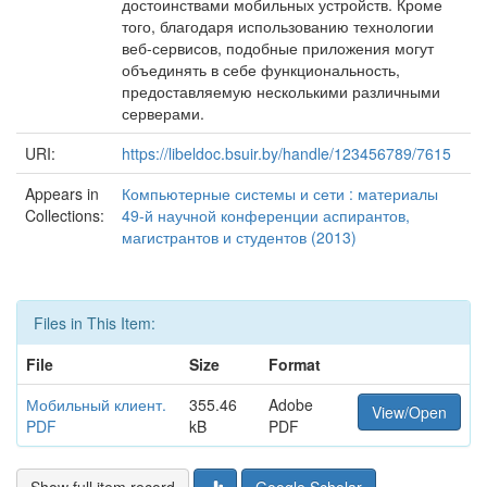
достоинствами мобильных устройств. Кроме
того, благодаря использованию технологии
веб-сервисов, подобные приложения могут
объединять в себе функциональность,
предоставляемую несколькими различными
серверами.
URI:
https://libeldoc.bsuir.by/handle/123456789/7615
Appears in
Компьютерные системы и сети : материалы
Collections:
49-й научной конференции аспирантов,
магистрантов и студентов (2013)
Files in This Item:
File
Size
Format
Мобильный клиент.
355.46
Adobe
View/Open
PDF
kB
PDF