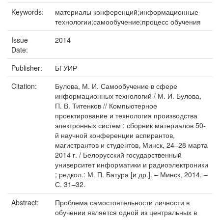
Keywords:
материалы конференций;информационные
технологии;самообучение;процесс обучения
Issue
2014
Date:
Publisher:
БГУИР
Citation:
Булова, М. И. Самообучение в сфере
информационных технологий / М. И. Булова,
П. В. Титенков // Компьютерное
проектирование и технология производства
электронных систем : сборник материалов 50-
й научной конференции аспирантов,
магистрантов и студентов, Минск, 24–28 марта
2014 г. / Белорусский государственный
университет информатики и радиоэлектроники
; редкол.: М. П. Батура [и др.]. – Минск, 2014. –
С. 31–32.
Abstract:
Проблема самостоятельности личности в
обучении является одной из центральных в