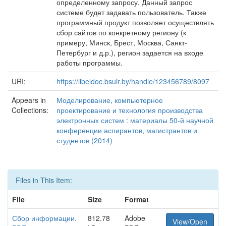
определенному запросу. Данный запрос
системе будет задавать пользователь. Также
программный продукт позволяет осуществлять
сбор сайтов по конкретному региону (к
примеру, Минск, Брест, Москва, Санкт-
Петербург и д.р.), регион задается на входе
работы программы.
URI:
https://libeldoc.bsuir.by/handle/123456789/8097
Appears in
Моделирование, компьютерное
Collections:
проектирование и технология производства
электронных систем : материалы 50-й научной
конференции аспирантов, магистрантов и
студентов (2014)
Files in This Item:
File
Size
Format
Сбор информации.
812.78
Adobe
View/Open