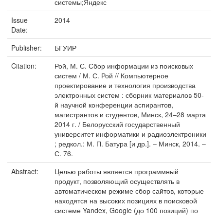
системы;Яндекс
Issue
2014
Date:
Publisher:
БГУИР
Citation:
Рой, М. С. Сбор информации из поисковых
систем / М. С. Рой // Компьютерное
проектирование и технология производства
электронных систем : сборник материалов 50-
й научной конференции аспирантов,
магистрантов и студентов, Минск, 24–28 марта
2014 г. / Белорусский государственный
университет информатики и радиоэлектроники
; редкол.: М. П. Батура [и др.]. – Минск, 2014. –
С. 76.
Abstract:
Целью работы является программный
продукт, позволяющий осуществлять в
автоматическом режиме сбор сайтов, которые
находятся на высоких позициях в поисковой
системе Yandex, Google (до 100 позиций) по