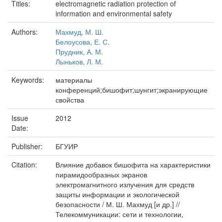
Titles:
electromagnetic radiation protection of
information and environmental safety
Authors:
Махмуд, М. Ш.
Белоусова, Е. С.
Прудник, А. М.
Лыньков, Л. М.
Keywords:
материалы
конференций;бишофит;шунгит;экранирующие
свойства
Issue
2012
Date:
Publisher:
БГУИР
Citation:
Влияние добавок бишофита на характеристики
пирамидообразных экранов
электромагнитного излучения для средств
защиты информации и экологической
безопасности / М. Ш. Махмуд [и др.] //
Телекоммуникации: сети и технологии,