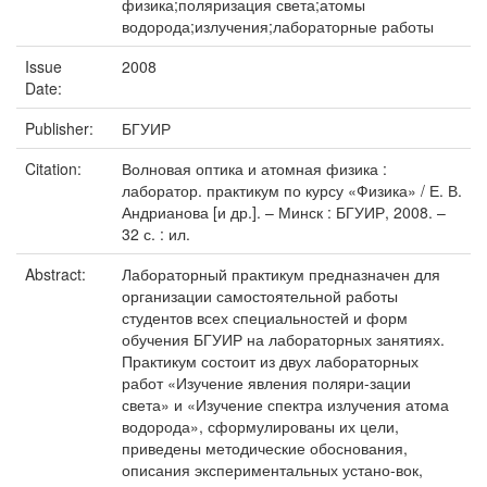
физика;поляризация света;атомы
водорода;излучения;лабораторные работы
Issue
2008
Date:
Publisher:
БГУИР
Citation:
Волновая оптика и атомная физика :
лаборатор. практикум по курсу «Физика» / Е. В.
Андрианова [и др.]. – Минск : БГУИР, 2008. –
32 с. : ил.
Abstract:
Лабораторный практикум предназначен для
организации самостоятельной работы
студентов всех специальностей и форм
обучения БГУИР на лабораторных занятиях.
Практикум состоит из двух лабораторных
работ «Изучение явления поляри-зации
света» и «Изучение спектра излучения атома
водорода», сформулированы их цели,
приведены методические обоснования,
описания экспериментальных устано-вок,