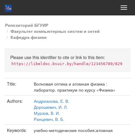
Skip
Репозиторий БГУИР
navigation
Факультет компьютерных систем и сетей
Кафедра физики
Please use this identifier to cite or link to this item:
https://libeldoc.bsuir.by/handle/123456789/829
Title:
Волновая оптика и атомная физика :
лаборатор. практикум по курсу «Физика»
Authors:
Андрианова, Е. В.
Дорошевич, И. Л.
Мурзов, В. И.
Ранцевич, В. Б.
Keywords:
учебно-методические пособия;атомная