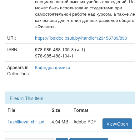
специальностей высших учебных заведений. Посо
может быть использовано студентами при
самостоятельной работе над курсом, а также лек
как основа для чтения данных разделов общего к
«Физика».
URI:
https://libeldoc.bsuir.by/handle/123456789/890
ISBN:
978-985-488-105-8 (ч. 1)
978-985-488-104-1
Appears in
Кафедра физики
Collections:
Files in This Item:
File
Size
Format
Tashlikova_ch1.pdf
4.94 MB
Adobe PDF
View/Open