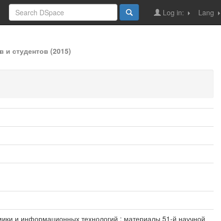
Log in:
Lang
 и студентов (2015)
номики и информационных технологий : материалы 51-й научной