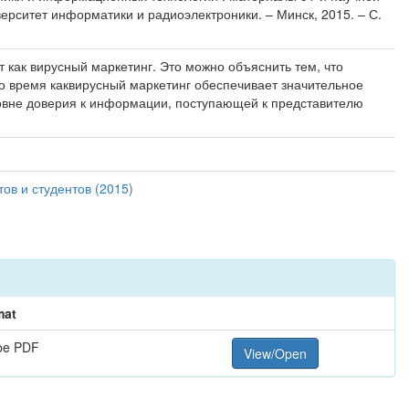
верситет информатики и радиоэлектроники. – Минск, 2015. – С.
 как вирусный маркетинг. Это можно объяснить тем, что
то время каквирусный маркетинг обеспечивает значительное
ровне доверия к информации, поступающей к представителю
в и студентов (2015)
mat
be PDF
View/Open