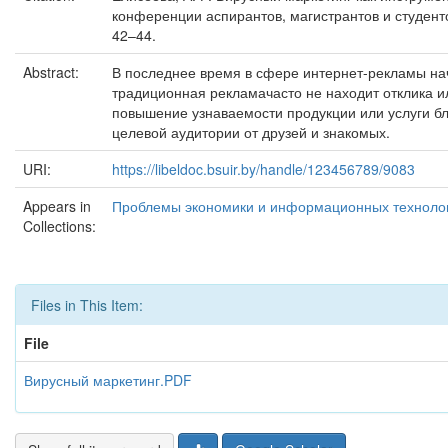
конференции аспирантов, магистрантов и студенто
42–44.
Abstract:
В последнее время в сфере интернет-рекламы нач
традиционная рекламачасто не находит отклика и
повышение узнаваемости продукции или услуги б
целевой аудитории от друзей и знакомых.
URI:
https://libeldoc.bsuir.by/handle/123456789/9083
Appears in
Проблемы экономики и информационных технологи
Collections:
Files in This Item:
File
Вирусный маркетинг.PDF