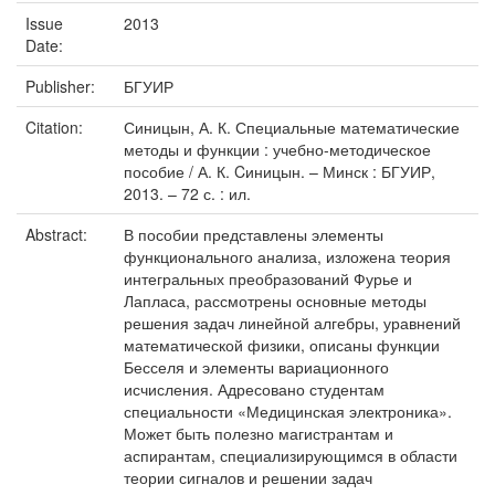
Issue
2013
Date:
Publisher:
БГУИР
Citation:
Синицын, А. К. Специальные математические
методы и функции : учебно-методическое
пособие / А. К. Cиницын. – Минск : БГУИР,
2013. – 72 с. : ил.
Abstract:
В пособии представлены элементы
функционального анализа, изложена теория
интегральных преобразований Фурье и
Лапласа, рассмотрены основные методы
решения задач линейной алгебры, уравнений
математической физики, описаны функции
Бесселя и элементы вариационного
исчисления. Адресовано студентам
специальности «Медицинская электроника».
Может быть полезно магистрантам и
аспирантам, специализирующимся в области
теории сигналов и решении задач