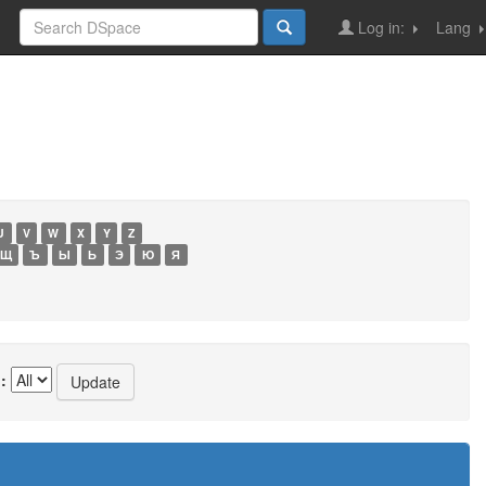
Log in:
Lang
U
V
W
X
Y
Z
Щ
Ъ
Ы
Ь
Э
Ю
Я
: