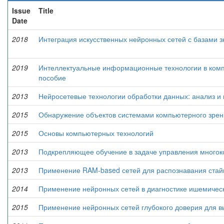
Issue
Title
Date
2018
Интеграция искусственных нейронных сетей с базами 
2019
Интеллектуальные информационные технологии в компь
пособие
2013
Нейросетевые технологии обработки данных: анализ и
2015
Обнаружение объектов системами компьютерного зрени
2015
Основы компьютерных технологий
2013
Подкрепляющее обучение в задаче управления много
2013
Применение RAM-based сетей для распознавания стай
2014
Применение нейронных сетей в диагностике ишемическ
2015
Применение нейронных сетей глубокого доверия для в