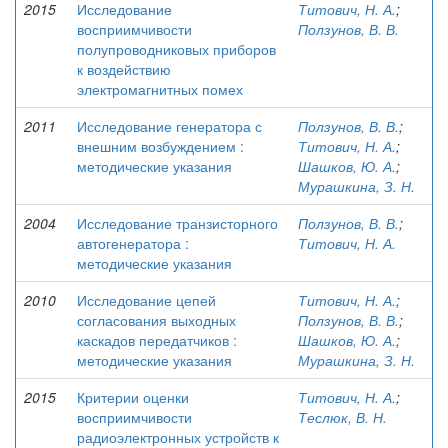
2015
Исследование
Титович, Н. А.
;
восприимчивости
Ползунов, В. В.
полупроводниковых приборов
к воздействию
электромагнитных помех
2011
Исследование генератора с
Ползунов, В. В.
;
внешним возбуждением :
Титович, Н. А.
;
методические указания
Шашков, Ю. А.
;
Мурашкина, З. Н.
2004
Исследование транзисторного
Ползунов, В. В.
;
автогенератора :
Титович, Н. А.
методические указания
2010
Исследование цепей
Титович, Н. А.
;
согласования выходных
Ползунов, В. В.
;
каскадов передатчиков :
Шашков, Ю. А.
;
методические указания
Мурашкина, З. Н.
2015
Критерии оценки
Титович, Н. А.
;
восприимчивости
Теслюк, В. Н.
радиоэлектронных устройств к