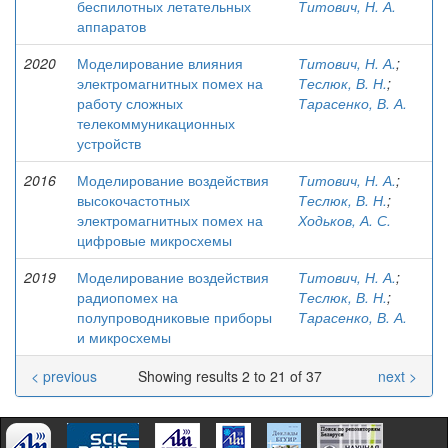
беспилотных летательных
Титович, Н. А.
аппаратов
2020
Моделирование влияния
Титович, Н. А.
;
электромагнитных помех на
Теслюк, В. Н.
;
работу сложных
Тарасенко, В. А.
телекоммуникационных
устройств
2016
Моделирование воздействия
Титович, Н. А.
;
высокочастотных
Теслюк, В. Н.
;
электромагнитных помех на
Ходьков, А. С.
цифровые микросхемы
2019
Моделирование воздействия
Титович, Н. А.
;
радиопомех на
Теслюк, В. Н.
;
полупроводниковые приборы
Тарасенко, В. А.
и микросхемы
< previous
Showing results 2 to 21 of 37
next >