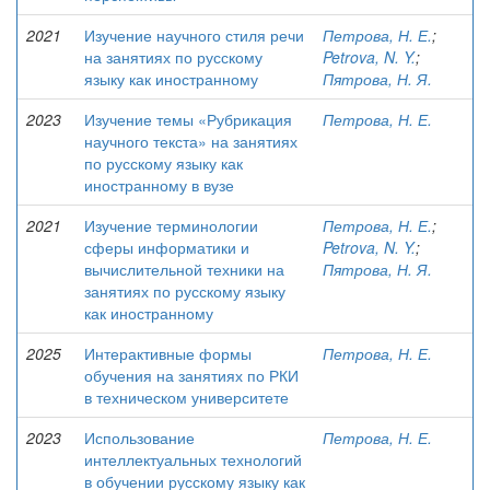
2021
Изучение научного стиля речи
Петрова, Н. Е.
;
на занятиях по русскому
Petrova, N. Y.
;
языку как иностранному
Пятрова, Н. Я.
2023
Изучение темы «Рубрикация
Петрова, Н. Е.
научного текста» на занятиях
по русскому языку как
иностранному в вузе
2021
Изучение терминологии
Петрова, Н. Е.
;
сферы информатики и
Petrova, N. Y.
;
вычислительной техники на
Пятрова, Н. Я.
занятиях по русскому языку
как иностранному
2025
Интерактивные формы
Петрова, Н. Е.
обучения на занятиях по РКИ
в техническом университете
2023
Использование
Петрова, Н. Е.
интеллектуальных технологий
в обучении русскому языку как