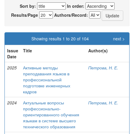
Sort by:
In order:
Results/Page
Authors/Record:
Showing results 1 to 20 of 104
next >
Issue
Title
Author(s)
Date
2025
Активные методы
Петрова, Н. Е.
преподавания языков в
профессиональной
подготовке инженерных
кадров
2024
Актуальные вопросы
Петрова, Н. Е.
профессионально-
ориентированного обучения
языкам в системе высшего
технического образования