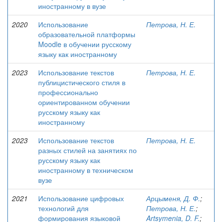
иностранному в вузе
2020
Использование
Петрова, Н. Е.
образовательной платформы
Moodle в обучении русскому
языку как иностранному
2023
Использование текстов
Петрова, Н. Е.
публицистического стиля в
профессионально
ориентированном обучении
русскому языку как
иностранному
2023
Использование текстов
Петрова, Н. Е.
разных стилей на занятиях по
русскому языку как
иностранному в техническом
вузе
2021
Использование цифровых
Арцыменя, Д. Ф.
;
технологий для
Петрова, Н. Е.
;
формирования языковой
Artsymenia, D. F.
;