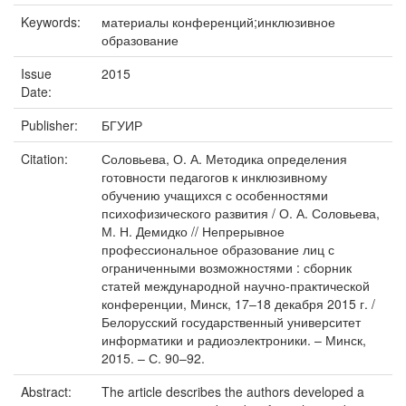
Keywords:
материалы конференций;инклюзивное
образование
Issue
2015
Date:
Publisher:
БГУИР
Citation:
Соловьева, О. А. Методика определения
готовности педагогов к инклюзивному
обучению учащихся с особенностями
психофизического развития / О. А. Соловьева,
М. Н. Демидко // Непрерывное
профессиональное образование лиц с
ограниченными возможностями : сборник
статей международной научно-практической
конференции, Минск, 17–18 декабря 2015 г. /
Белорусский государственный университет
информатики и радиоэлектроники. – Минск,
2015. – С. 90–92.
Abstract:
The article describes the authors developed a