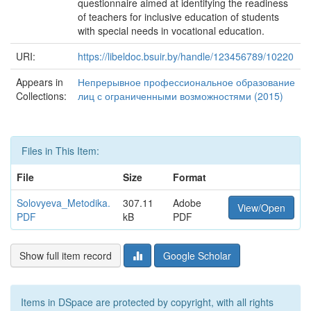
questionnaire aimed at identifying the readiness
of teachers for inclusive education of students
with special needs in vocational education.
URI:
https://libeldoc.bsuir.by/handle/123456789/10220
Appears in
Непрерывное профессиональное образование
Collections:
лиц с ограниченными возможностями (2015)
Files in This Item:
File
Size
Format
Solovyeva_Metodika.
307.11
Adobe
View/Open
PDF
kB
PDF
Show full item record
Google Scholar
Items in DSpace are protected by copyright, with all rights