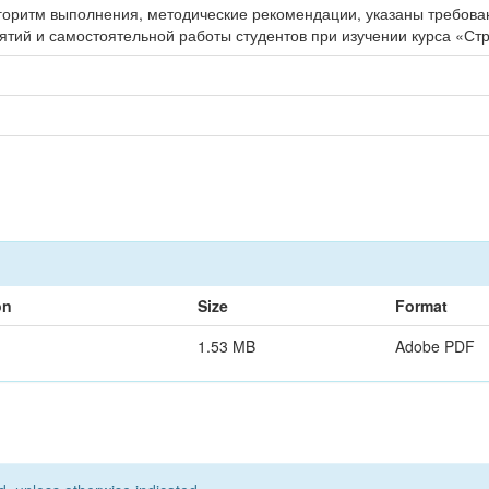
лгоритм выполнения, методические рекомендации, указаны требов
тий и самостоятельной работы студентов при изучении курса «Стр
on
Size
Format
1.53 MB
Adobe PDF