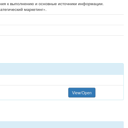
ания к выполнению и основные источники информации.
атегический маркетинг».
View/Open