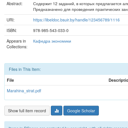
Abstract:
Содержит 12 заданий, в которых предлагается а
Предназначено для проведения практических заня
URI:
https://libeldoc.bsuir.by/handle/123456789/1116
ISBN:
978-985-543-033-0
Appears in
Кафедра экономики
Collections:
Files in This Item:
File
Descripti
Marahina_strat.pdf
Show full item record
Google Scholar