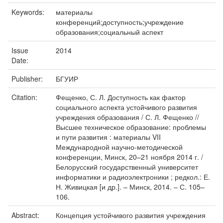
Keywords:
материалы
конференций;доступность;учреждение
образования;социальный аспект
Issue
2014
Date:
Publisher:
БГУИР
Citation:
Фещенко, С. Л. Доступность как фактор
социального аспекта устойчивого развития
учреждения образования / С. Л. Фещенко //
Высшее техническое образование: проблемы
и пути развития : материалы VII
Международной научно-методической
конференции, Минск, 20–21 ноября 2014 г. /
Белорусский государственный университет
информатики и радиоэлектроники ; редкол.: Е.
Н. Живицкая [и др.]. – Минск, 2014. – С. 105–
106.
Abstract:
Концепция устойчивого развития учреждения