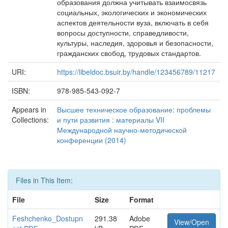
образования должна учитывать взаимосвязь
социальных, экологических и экономических
аспектов деятельности вуза, включать в себя
вопросы доступности, справедливости,
культуры, наследия, здоровья и безопасности,
гражданских свобод, трудовых стандартов.
URI:
https://libeldoc.bsuir.by/handle/123456789/11217
ISBN:
978-985-543-092-7
Appears in
Высшее техническое образование: проблемы
Collections:
и пути развития : материалы VII
Международной научно-методической
конференции (2014)
Files in This Item:
File
Size
Format
Feshchenko_Dostupn
291.38
Adobe
View/Open