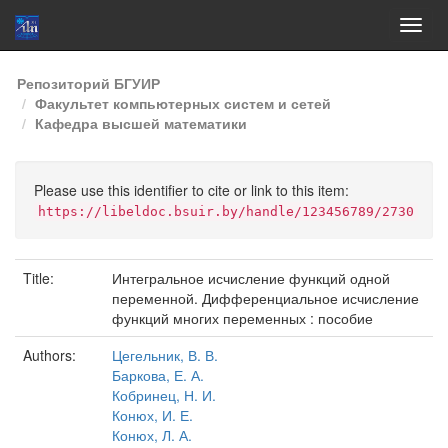
Skip
Репозиторий БГУИР
navigation
Факультет компьютерных систем и сетей
Кафедра высшей математики
Please use this identifier to cite or link to this item:
https://libeldoc.bsuir.by/handle/123456789/2730
Title:
Интегральное исчисление функций одной
переменной. Дифференциальное исчисление
функций многих переменных : пособие
Authors:
Цегельник, В. В.
Баркова, Е. А.
Кобринец, Н. И.
Конюх, И. Е.
Конюх, Л. А.