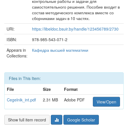
контрольные работы и задачи для
самостоятельного решения. Пособие входит в
состав методического комплекса вместе со
сборниками задач в 10 частях.
URI:
https://libeldoc.bsuir.by/handle/123456789/2730
ISBN:
978-985-543-071-2
Appears in
Кафедра высшей математики
Collections:
Files in This Item:
File
Size
Format
Cegelnik_int.pdf
2.31 MB
Adobe PDF
View/Open
Show full item record
Google Scholar