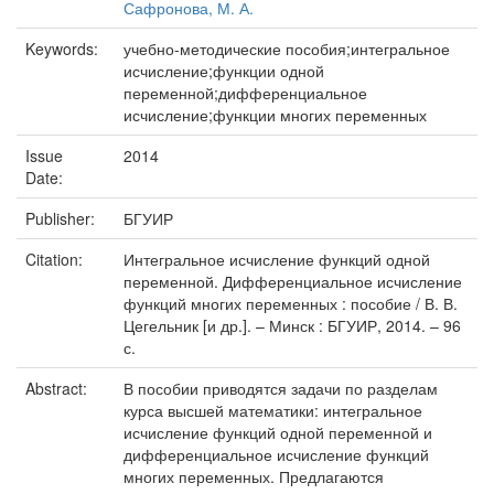
Сафронова, М. А.
Keywords:
учебно-методические пособия;интегральное
исчисление;функции одной
переменной;дифференциальное
исчисление;функции многих переменных
Issue
2014
Date:
Publisher:
БГУИР
Citation:
Интегральное исчисление функций одной
переменной. Дифференциальное исчисление
функций многих переменных : пособие / В. В.
Цегельник [и др.]. – Минск : БГУИР, 2014. – 96
с.
Abstract:
В пособии приводятся задачи по разделам
курса высшей математики: интегральное
исчисление функций одной переменной и
дифференциальное исчисление функций
многих переменных. Предлагаются