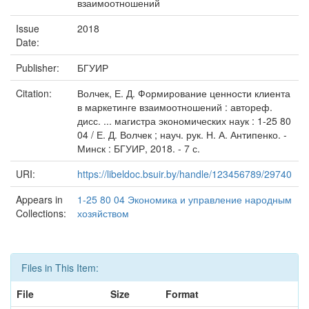
взаимоотношений
Issue
2018
Date:
Publisher:
БГУИР
Citation:
Волчек, Е. Д. Формирование ценности клиента
в маркетинге взаимоотношений : автореф.
дисс. ... магистра экономических наук : 1-25 80
04 / Е. Д. Волчек ; науч. рук. Н. А. Антипенко. -
Минск : БГУИР, 2018. - 7 с.
URI:
https://libeldoc.bsuir.by/handle/123456789/29740
Appears in
1-25 80 04 Экономика и управление народным
Collections:
хозяйством
Files in This Item:
File
Size
Format