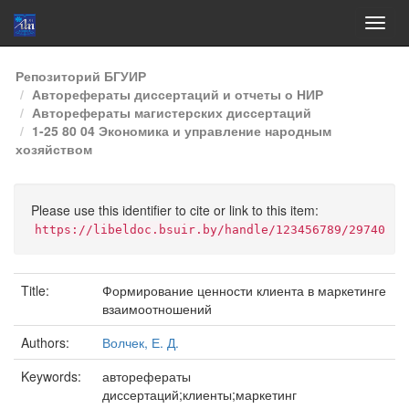
Skip
Репозиторий БГУИР
navigation
Авторефераты диссертаций и отчеты о НИР
Авторефераты магистерских диссертаций
1-25 80 04 Экономика и управление народным
хозяйством
Please use this identifier to cite or link to this item:
https://libeldoc.bsuir.by/handle/123456789/29740
Title:
Формирование ценности клиента в маркетинге
взаимоотношений
Authors:
Волчек, Е. Д.
Keywords:
авторефераты
диссертаций;клиенты;маркетинг