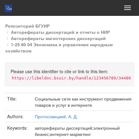
Skip
Репозиторий БГУИР
navigation
Авторефераты диссертаций и отчеты о НИР
Авторефераты магистерских диссертаций
1-25 80 04 Экономика и управление народным
хозяйством
Please use this identifier to cite or link to this item:
https://libeldoc.bsuir.by/handle/123456789/34480
Title:
Социальные сети как инструмент продвижения
товаров и услуг в интернете
Authors:
Протосовицкий, А. Д.
Keywords:
авторефераты диссертаций;электронный
бизнес;интернет-маркетинг