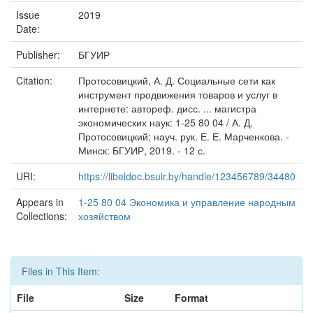
Issue
2019
Date:
Publisher:
БГУИР
Citation:
Протосовицкий, А. Д. Социальные сети как
инструмент продвижения товаров и услуг в
интернете: автореф. дисс. ... магистра
экономических наук: 1-25 80 04 / А. Д.
Протосовицкий; науч. рук. Е. Е. Марченкова. -
Минск: БГУИР, 2019. - 12 с.
URI:
https://libeldoc.bsuir.by/handle/123456789/34480
Appears in
1-25 80 04 Экономика и управление народным
Collections:
хозяйством
Files in This Item:
File
Size
Format